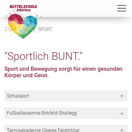
STARTSEITE
SPORT
"Sportlich BUNT."
Sport und Bewegung sorgt für einen gesunden
Körper und Geist.
Schulsport
Fußballakadmie Birkfeld-Strallegg
Tennisakademie Oberes Feistritztal