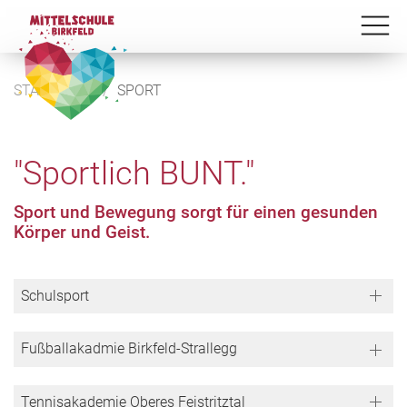
STARTSEITE
SPORT
"Sportlich BUNT."
Sport und Bewegung sorgt für einen gesunden
Körper und Geist.
Schulsport
Fußballakadmie Birkfeld-Strallegg
Tennisakademie Oberes Feistritztal